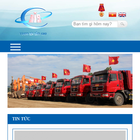
319
MIỀN
TRUNG
TIN TỨC