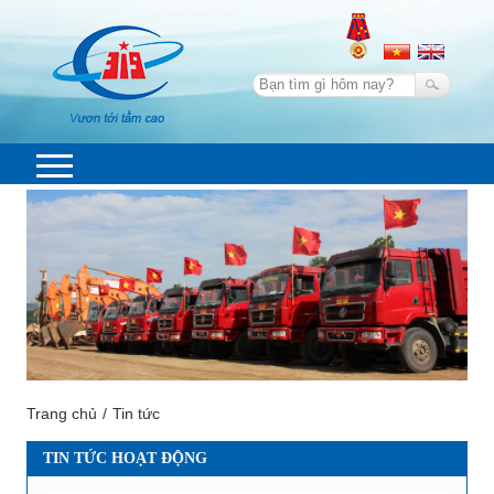
Trang chủ
Tin tức
TIN TỨC HOẠT ĐỘNG