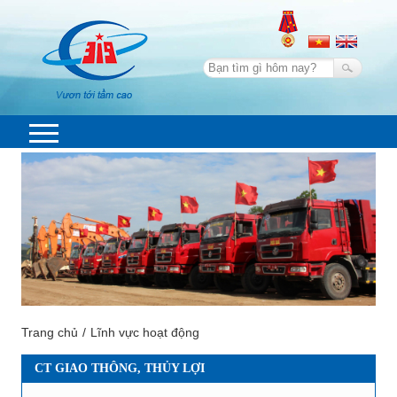
Trang chủ
Lĩnh vực hoạt động
CT GIAO THÔNG, THỦY LỢI