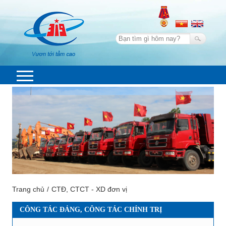
Trang chủ
CTĐ, CTCT - XD đơn vị
CÔNG TÁC ĐẢNG, CÔNG TÁC CHÍNH TRỊ