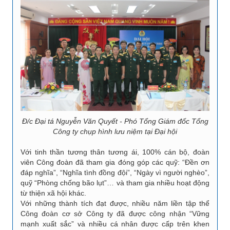
Đ/c Đại tá Nguyễn Văn Quyết - Phó Tổng Giám đốc Tổng
Công ty chụp hình lưu niệm tại Đại hội
Với tinh thần tương thân tương ái, 100% cán bộ, đoàn
viên Công đoàn đã tham gia đóng góp các quỹ: “Đền ơn
đáp nghĩa”, “Nghĩa tình đồng đội”, “Ngày vì người nghèo”,
quỹ “Phòng chống bão lụt”… và tham gia nhiều hoạt động
từ thiện xã hội khác.
Với những thành tích đạt được, nhiều năm liền tập thể
Công đoàn cơ sở Công ty đã được công nhận “Vững
mạnh xuất sắc” và nhiều cá nhân được cấp trên khen