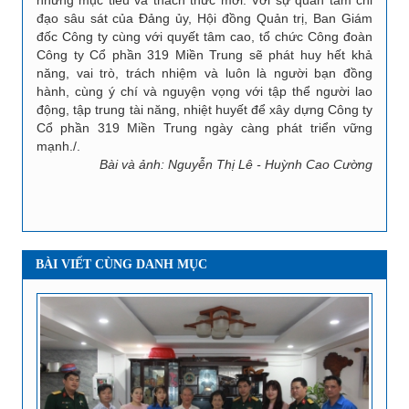
đạo sâu sát của Đảng ủy, Hội đồng Quản trị, Ban Giám
đốc Công ty cùng với quyết tâm cao, tổ chức Công đoàn
Công ty Cổ phần 319 Miền Trung sẽ phát huy hết khả
năng, vai trò, trách nhiệm và luôn là người bạn đồng
hành, cùng ý chí và nguyện vọng với tập thể người lao
động, tập trung tài năng, nhiệt huyết để xây dựng Công ty
Cổ phần 319 Miền Trung ngày càng phát triển vững
mạnh./.
Bài và ảnh: Nguyễn Thị Lê - Huỳnh Cao Cường
BÀI VIẾT CÙNG DANH MỤC