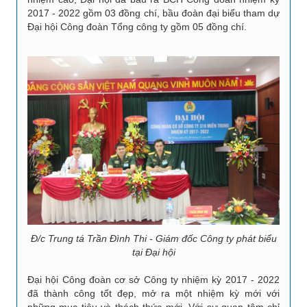
2017 - 2022 gồm 03 đồng chí, bầu đoàn đại biểu tham dự
Đại hội Công đoàn Tổng công ty gồm 05 đồng chí.
Đ/c Trung tá Trần Đình Thi - Giám đốc Công ty phát biểu
tại Đại hội
Đại hội Công đoàn cơ sở Công ty nhiệm kỳ 2017 - 2022
đã thành công tốt đẹp, mở ra một nhiệm kỳ mới với
những mục tiêu và thách thức mới. Với sự quan tâm chỉ