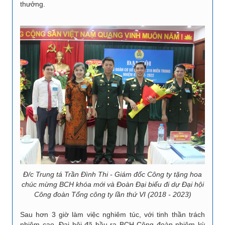
thưởng.
Đ/c Trung tá Trần Đình Thi - Giám đốc Công ty tặng hoa
chúc mừng BCH khóa mới và Đoàn Đại biểu đi dự Đại hội
Công đoàn Tổng công ty lần thứ VI (2018 - 2023)
Sau hơn 3 giờ làm việc nghiêm túc, với tinh thần trách
nhiệm cao, Đại hội đã bầu ra BCH Công đoàn nhiệm kỳ