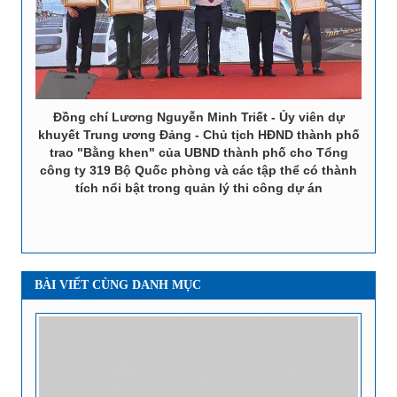
Đồng chí Lương Nguyễn Minh Triết - Ủy viên dự
khuyết Trung ương Đảng - Chủ tịch HĐND thành phố
trao "Bằng khen" của UBND thành phố cho Tổng
công ty 319 Bộ Quốc phòng và các tập thể có thành
tích nổi bật trong quản lý thi công dự án
BÀI VIẾT CÙNG DANH MỤC