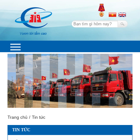
Trang chủ
Tin tức
TIN TỨC