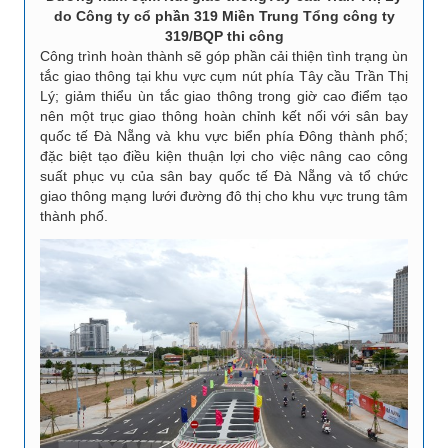
do Công ty cổ phần 319 Miền Trung Tổng công ty
319/BQP thi công
Công trình hoàn thành sẽ góp phần cải thiện tình trạng ùn
tắc giao thông tại khu vực cụm nút phía Tây cầu Trần Thị
Lý; giảm thiểu ùn tắc giao thông trong giờ cao điểm tạo
nên một trục giao thông hoàn chỉnh kết nối với sân bay
quốc tế Đà Nẵng và khu vực biển phía Đông thành phố;
đặc biệt tạo điều kiện thuận lợi cho việc nâng cao công
suất phục vụ của sân bay quốc tế Đà Nẵng và tổ chức
giao thông mạng lưới đường đô thị cho khu vực trung tâm
thành phố.