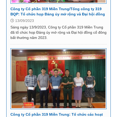
Công ty Cổ phần 319 Miền Trung/Tổng công ty 319
BQP: Tổ chức họp Đảng ủy mở rộng và Đại hội đồng
cổ đông bất thường năm 2023
13/09/2023
Sáng ngày 13/9/2023, Công ty Cổ phần 319 Miền Trung
đã tổ chức họp Đảng ủy mở rộng và Đại hội đồng cổ đông
bất thường năm 2023.
Công ty Cổ phần 319 Miền Trung: Tổ chức các hoạt