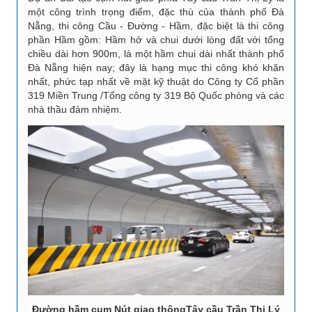
một công trình trọng điểm, đặc thù của thành phố Đà
Nẵng, thi công Cầu - Đường - Hầm, đặc biệt là thi công
phần Hầm gồm: Hầm hở và chui dưới lòng đất với tổng
chiều dài hơn 900m, là một hầm chui dài nhất thành phố
Đà Nẵng hiện nay; đây là hạng mục thi công khó khăn
nhất, phức tạp nhất về mặt kỹ thuật do Công ty Cổ phần
319 Miền Trung /Tổng công ty 319 Bộ Quốc phòng và các
nhà thầu đảm nhiệm.
Đường hầm cụm Nút giao thôngTây cầu Trần Thị Lý