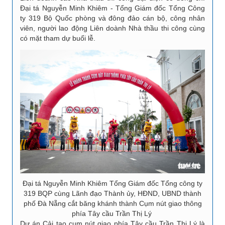
Đại tá Nguyễn Minh Khiêm - Tổng Giám đốc Tổng Công
ty 319 Bộ Quốc phòng và đông đảo cán bộ, công nhân
viên, người lao động Liên doành Nhà thầu thi công cùng
có mặt tham dự buổi lễ.
Đại tá Nguyễn Minh Khiêm Tổng Giám đốc Tổng công ty
319 BQP cùng Lãnh đạo Thành ủy, HĐND, UBND thành
phố Đà Nẵng cắt băng khánh thành Cụm nút giao thông
phía Tây cầu Trần Thị Lý
Dự án Cải tạo cụm nút giao phía Tây cầu Trần Thị Lý là