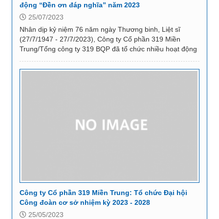
động “Đền ơn đáp nghĩa” năm 2023
25/07/2023
Nhân dịp kỷ niệm 76 năm ngày Thương binh, Liệt sĩ
(27/7/1947 - 27/7/2023), Công ty Cổ phần 319 Miền
Trung/Tổng công ty 319 BQP đã tổ chức nhiều hoạt động
thể hiện đạo lý “Uống nước nhớ nguồn” và có ý...
Công ty Cổ phần 319 Miền Trung: Tổ chức Đại hội
Công đoàn cơ sở nhiệm kỳ 2023 - 2028
25/05/2023