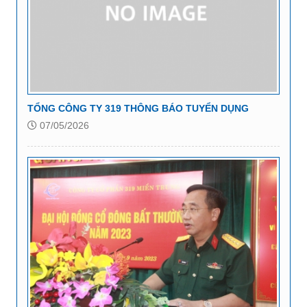
TỔNG CÔNG TY 319 THÔNG BÁO TUYỂN DỤNG
07/05/2026