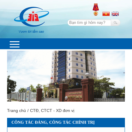
Trang chủ
CTĐ, CTCT - XD đơn vị
CÔNG TÁC ĐẢNG, CÔNG TÁC CHÍNH TRỊ