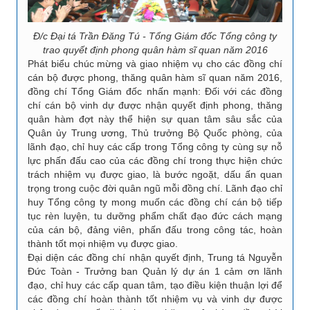
Đ/c Đại tá Trần Đăng Tú - Tổng Giám đốc Tổng công ty
trao quyết định phong quân hàm sĩ quan năm 2016
Phát biểu chúc mừng và giao nhiệm vụ cho các đồng chí
cán bộ được phong, thăng quân hàm sĩ quan năm 2016,
đồng chí Tổng Giám đốc nhấn mạnh: Đối với các đồng
chí cán bộ vinh dự được nhận quyết định phong, thăng
quân hàm đợt này thể hiện sự quan tâm sâu sắc của
Quân ủy Trung ương, Thủ trưởng Bộ Quốc phòng, của
lãnh đạo, chỉ huy các cấp trong Tổng công ty cùng sự nỗ
lực phấn đấu cao của các đồng chí trong thực hiện chức
trách nhiệm vụ được giao, là bước ngoặt, dấu ấn quan
trọng trong cuộc đời quân ngũ mỗi đồng chí. Lãnh đạo chỉ
huy Tổng công ty mong muốn các đồng chí cán bộ tiếp
tục rèn luyện, tu dưỡng phẩm chất đạo đức cách mạng
của cán bộ, đảng viên, phấn đấu trong công tác, hoàn
thành tốt mọi nhiệm vụ được giao.
Đại diện các đồng chí nhận quyết định, Trung tá Nguyễn
Đức Toàn - Trưởng ban Quản lý dự án 1 cảm ơn lãnh
đạo, chỉ huy các cấp quan tâm, tạo điều kiện thuận lợi để
các đồng chí hoàn thành tốt nhiệm vụ và vinh dự được