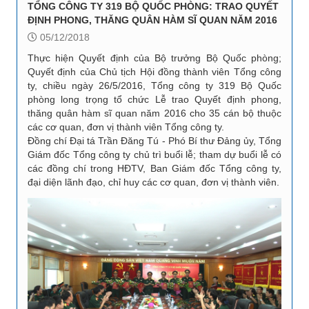
TỔNG CÔNG TY 319 BỘ QUỐC PHÒNG: TRAO QUYẾT
ĐỊNH PHONG, THĂNG QUÂN HÀM SĨ QUAN NĂM 2016
05/12/2018
Thực hiện Quyết định của Bộ trưởng Bộ Quốc phòng;
Quyết định của Chủ tịch Hội đồng thành viên Tổng công
ty, chiều ngày 26/5/2016, Tổng công ty 319 Bộ Quốc
phòng long trọng tổ chức Lễ trao Quyết định phong,
thăng quân hàm sĩ quan năm 2016 cho 35 cán bộ thuộc
các cơ quan, đơn vị thành viên Tổng công ty.
Đồng chí Đại tá Trần Đăng Tú - Phó Bí thư Đảng ủy, Tổng
Giám đốc Tổng công ty chủ trì buổi lễ; tham dự buổi lễ có
các đồng chí trong HĐTV, Ban Giám đốc Tổng công ty,
đại diện lãnh đạo, chỉ huy các cơ quan, đơn vị thành viên.