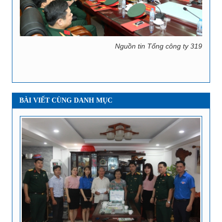
Nguồn tin Tổng công ty 319
BÀI VIẾT CÙNG DANH MỤC