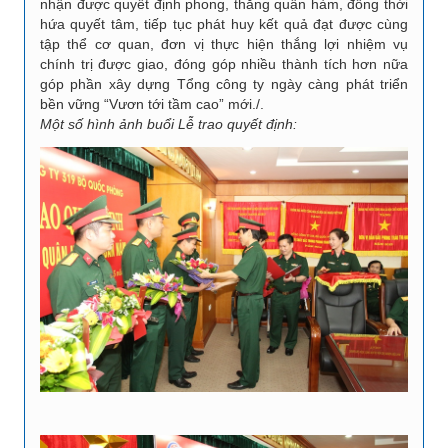
nhận được quyết định phong, thăng quân hàm, đồng thời
hứa quyết tâm, tiếp tục phát huy kết quả đạt được cùng
tập thể cơ quan, đơn vị thực hiện thắng lợi nhiệm vụ
chính trị được giao, đóng góp nhiều thành tích hơn nữa
góp phần xây dựng Tổng công ty ngày càng phát triển
bền vững “Vươn tới tầm cao” mới./.
Một số hình ảnh buổi Lễ trao quyết định: