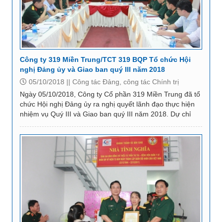
Công ty 319 Miền Trung/TCT 319 BQP Tổ chức Hội
nghị Đảng ủy và Giao ban quý III năm 2018
05/10/2018 ||
Công tác Đảng, công tác Chính trị
Ngày 05/10/2018, Công ty Cổ phần 319 Miền Trung đã tổ
chức Hội nghị Đảng ủy ra nghị quyết lãnh đạo thực hiện
nhiệm vụ Quý III và Giao ban quý III năm 2018. Dự chỉ
đạo Hội nghị có đồng chí Trung tá Ngô...