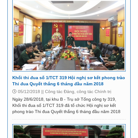
Khối thi đua số 1/TCT 319 Hội nghị sơ kết phong trào
Thi đua Quyết thắng 6 tháng đầu năm 2018
05/12/2018 ||
Công tác Đảng, công tác Chính trị
Ngày 28/6/2018, tại khu B - Trụ sở Tổng công ty 319,
Khối thi đua số 1/TCT 319 đã tổ chức Hội nghị sơ kết
phong trào Thi đua Quyết thắng 6 tháng đầu năm 2018
nhằm đánh giá kết quả thực hiện công tác...