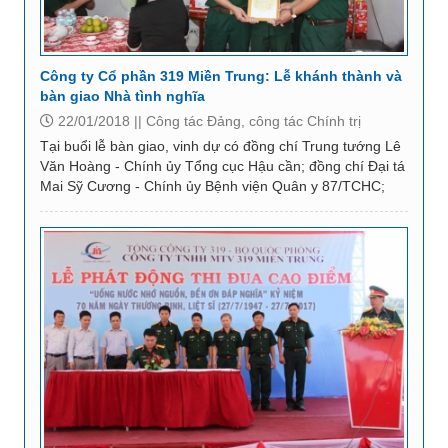
Công ty Cổ phần 319 Miền Trung: Lễ khánh thành và
bàn giao Nhà tình nghĩa
22/01/2018 ||
Công tác Đảng, công tác Chính trị
Tại buổi lễ bàn giao, vinh dự có đồng chí Trung tướng Lê
Văn Hoàng - Chính ủy Tổng cục Hậu cần; đồng chí Đại tá
Mai Sỹ Cương - Chính ủy Bệnh viện Quân y 87/TCHC;
đồng chí Đại tá Mai Hữu Quân - Phó...