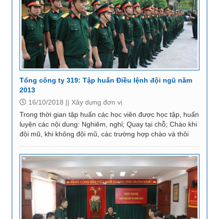
Tổng công ty 319: Tập huấn Điều lệnh đội ngũ năm
2013
16/10/2018 ||
Xây dựng đơn vị
Trong thời gian tập huấn các học viên được học tập, huấn
luyện các nội dung: Nghiêm, nghỉ; Quay tại chỗ; Chào khi
đội mũ, khi không đội mũ, các trường hợp chào và thôi
chào, chào báo cáo cấp trên trực...