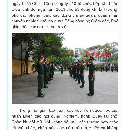
ngày 05/7/2013, Tổng công ty 319 tổ chức Lớp tập huấn
Điều lệnh đội ngũ năm 2013 cho 53 đồng chí là Trưởng,
phó các phòng, ban, các đồng chí sỹ quan, quân nhân
chuyên nghiệp khối cơ quan Tổng công ty; Giám đốc, Phó
giám đốc các đơn vị thành viên.
Trong thời gian tập huấn các học viên được học tập,
huấn luyện các nội dung: Nghiêm, nghỉ; Quay tại chỗ;
Chào khi đội mũ, khi không đội mũ, các trường hợp chào
và thôi chào, chào báo cáo cấp trên trực tiếp và không