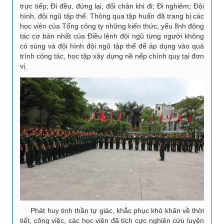
trực tiếp; Đi đều, đứng lại, đổi chân khi đi; Đi nghiêm; Đội
hình, đội ngũ tập thể. Thông qua tập huấn đã trang bị các
học viên của Tổng công ty những kiến thức, yếu lĩnh động
tác cơ bản nhất của Điều lệnh đội ngũ từng người không
có súng và đội hình đội ngũ tập thể để áp dụng vào quá
trình công tác, học tập xây dựng nề nếp chính quy tại đơn
vị.
Phát huy tinh thần tự giác, khắc phục khó khăn về thời
tiết, công việc, các học viên đã tích cực nghiên cứu luyện