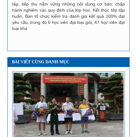
tập, tiếp thu nắm vững những nội dung cơ bản, chấp
hành nghiêm các quy định của lớp học. Kết thúc lớp tập
huấn, Ban tổ chức kiểm tra đánh giá kết quả 100% đạt
yêu cầu, trong đó 6 học viên đạt loại giỏi, 47 học viên đạt
loại khá
BÀI VIẾT CÙNG DANH MỤC