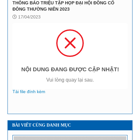
THÔNG BÁO TRIỆU TẬP HỌP ĐẠI HỘI ĐỒNG CỔ
ĐÔNG THƯỜNG NIÊN 2023
17/04/2023
NỘI DUNG ĐANG ĐƯỢC CẬP NHẬT!
Vui lòng quay lại sau.
Tải file đính kèm
BÀI VIẾT CÙNG DANH MỤC