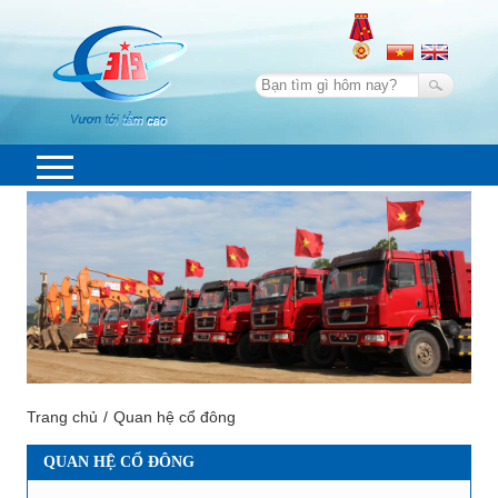
Trang chủ
Quan hệ cổ đông
QUAN HỆ CỔ ĐÔNG