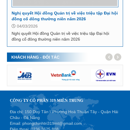
Nghị quyết Hội đồng Quản trị về việc triệu tập Đại hội
đồng cổ đông thường niên năm 2026
04/03/2026
Nghị quyết Hội đồng Quản trị về việc triệu tập Đại hội
đồng cổ đông thường niên năm 2026
KHÁCH HÀNG - ĐỐI TÁC
CÔNG TY CỔ PHẦN 319 MIỀN TRUNG
Địa chỉ: 150 Duy Tân - Phường Hoà Thuận Tây - Quận Hải
Châu - Đà Nẵng
Email:
phongchinhtri319mt@gmail.com
Điện thoại:
0236.3625 888