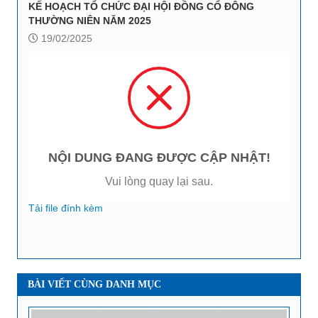
KẾ HOẠCH TỔ CHỨC ĐẠI HỘI ĐỒNG CỔ ĐÔNG
THƯỜNG NIÊN NĂM 2025
19/02/2025
NỘI DUNG ĐANG ĐƯỢC CẬP NHẬT!
Vui lòng quay lại sau.
Tải file đính kèm
BÀI VIẾT CÙNG DANH MỤC