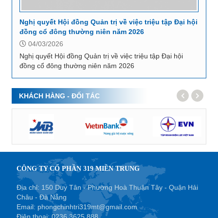
Nghị quyết Hội đồng Quản trị về việc triệu tập Đại hội
đồng cổ đông thường niên năm 2026
04/03/2026
Nghị quyết Hội đồng Quản trị về việc triệu tập Đại hội
đồng cổ đông thường niên năm 2026
KHÁCH HÀNG - ĐỐI TÁC
CÔNG TY CỔ PHẦN 319 MIỀN TRUNG
Địa chỉ: 150 Duy Tân - Phường Hoà Thuận Tây - Quận Hải
Châu - Đà Nẵng
Email:
phongchinhtri319mt@gmail.com
Điện thoại:
0236.3625 888