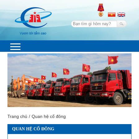
Trang chủ
Quan hệ cổ đông
QUAN HỆ CỔ ĐÔNG